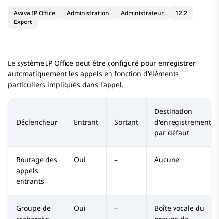
Avaya IP Office
Administration
Administrateur
12.2
Expert
Le système
IP Office
peut être configuré pour enregistrer
automatiquement les appels en fonction d'éléments
particuliers impliqués dans l'appel.
Destination
Déclencheur
Entrant
Sortant
d'enregistrement
par défaut
Routage des
Oui
–
Aucune
appels
entrants
Groupe de
Oui
–
Boîte vocale du
recherche
groupe de