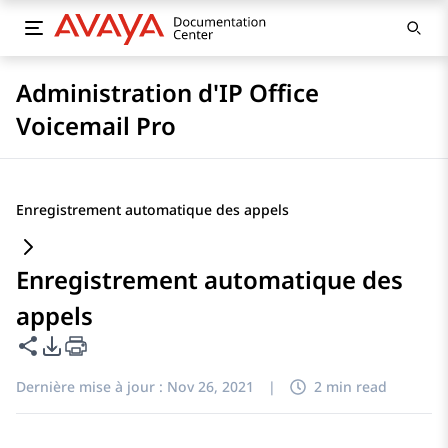
Administration d'IP Office
Voicemail Pro
Enregistrement automatique des appels
Enregistrement automatique des
appels
Partager cette page
Options d'exportation PDF
Dernière mise à jour :
Nov 26, 2021
|
2 min read