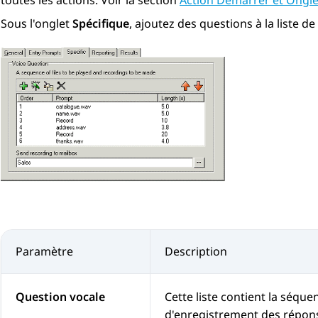
toutes les actions. Voir la section
Action Démarrer et Ongle
Sous l'onglet
Spécifique
, ajoutez des questions à la liste de
Paramètre
Description
Question vocale
Cette liste contient la séqu
d'enregistrement des réponses