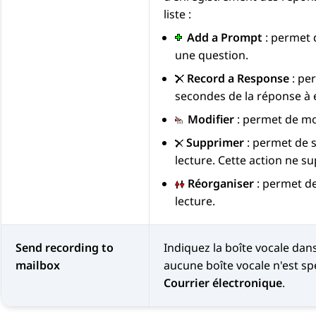
liste :
Add a Prompt
: permet d
une question.
Record a Response
: pe
secondes de la réponse à e
Modifier
: permet de mod
Supprimer
: permet de s
lecture. Cette action ne s
Réorganiser
: permet de
lecture.
Send recording to
Indiquez la boîte vocale dans
mailbox
aucune boîte vocale n'est spé
Courrier électronique
.