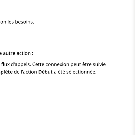
lon les besoins.
e autre action :
 flux d'appels. Cette connexion peut être suivie
plète
de l'action
Début
a été sélectionnée.