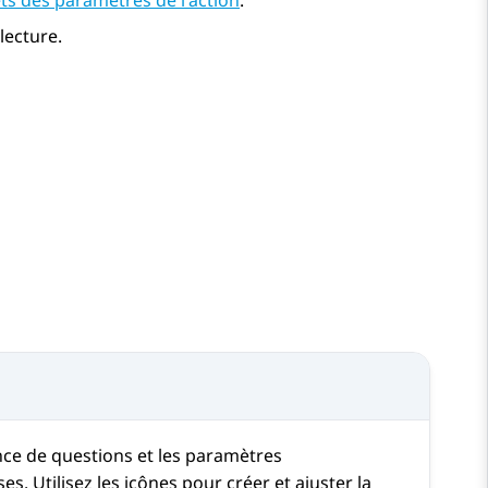
ts des paramètres de l'action
.
 lecture.
ence de questions et les paramètres
. Utilisez les icônes pour créer et ajuster la