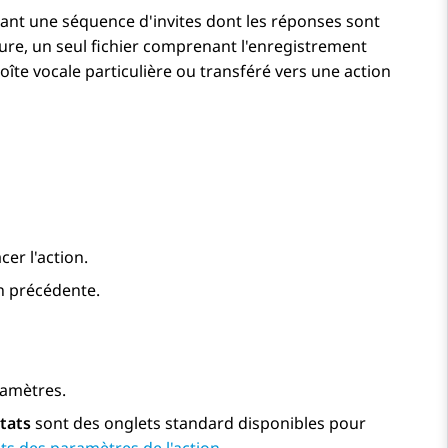
elant une séquence d'invites dont les réponses sont
ecture, un seul fichier comprenant l'enregistrement
oîte vocale particulière ou transféré vers une action
cer l'action.
on précédente.
ramètres.
tats
sont des onglets standard disponibles pour