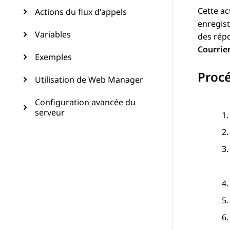
Cette ac
Actions du flux d'appels
enregist
Variables
des répo
Courrie
Exemples
Proc
Utilisation de Web Manager
Configuration avancée du
serveur