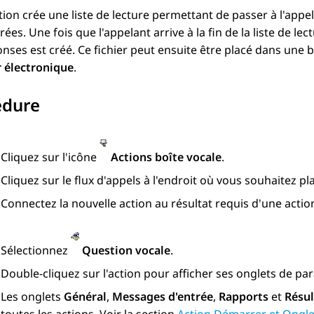
tion crée une liste de lecture permettant de passer à l'app
rées. Une fois que l'appelant arrive à la fin de la liste de l
nses est créé. Ce fichier peut ensuite être placé dans une b
r électronique
.
édure
Cliquez sur l'icône
Actions boîte vocale
.
Cliquez sur le flux d'appels à l'endroit où vous souhaitez pla
Connectez la nouvelle action au résultat requis d'une acti
Sélectionnez
Question vocale
.
Double-cliquez sur l'action pour afficher ses onglets de pa
Les onglets
Général
,
Messages d'entrée
,
Rapports
et
Résul