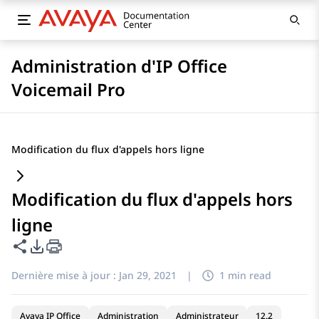
Administration d'IP Office
Voicemail Pro
Modification du flux d'appels hors ligne
Modification du flux d'appels hors
ligne
Partager cette page
Options d'exportation PDF
Dernière mise à jour :
Jan 29, 2021
|
1 min read
Avaya IP Office
Administration
Administrateur
12.2