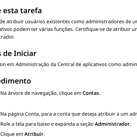
 esta tarefa
de atribuir usuários existentes como administradores de 
ativos
podem ter várias funções. Certifique-se de atribui
rador.
 de Iniciar
gon em
Administração da Central de aplicativos
como admini
edimento
Na árvore de navegação, clique em
Contas
.
Na página
Conta
, para a conta que deseja atribuir a um ad
Role a tela para baixo e expanda a seção
Administrador
.
Clique em
Atribuir
.