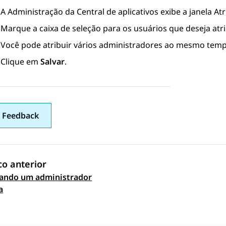
A
Administração da Central de aplicativos
exibe a janela
Atr
Marque a caixa de seleção para os usuários que deseja at
Você pode atribuir vários administradores ao mesmo temp
Clique em
Salvar
.
 Feedback
co anterior
nando um administrador
 navigation
a