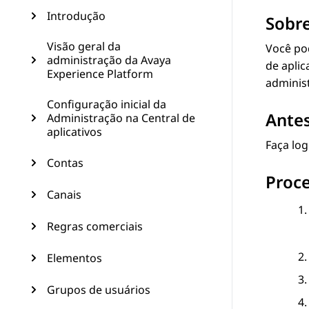
Introdução
Sobre
Visão geral da
Você po
administração da Avaya
de aplic
Experience Platform
administ
Configuração inicial da
Antes
Administração na Central de
aplicativos
Faça lo
Contas
Proc
Canais
Regras comerciais
Elementos
Grupos de usuários