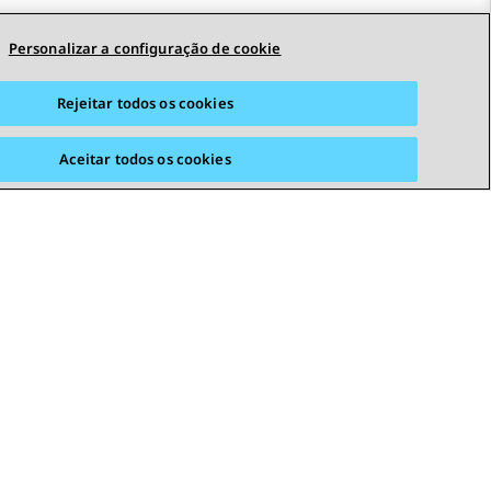
Personalizar a configuração de cookie
Rejeitar todos os cookies
Aceitar todos os cookies
STAY CONNECTED
s
Acessibilidade
© 2026 Avaya LLC