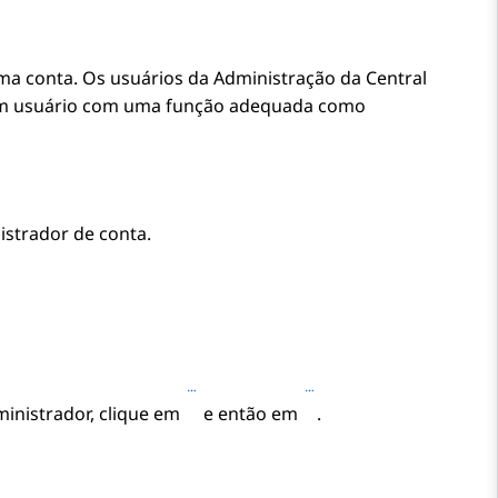
uma conta. Os usuários da
Administração da Central
r um usuário com uma função adequada como
strador de conta.
ministrador, clique em
e então em
.