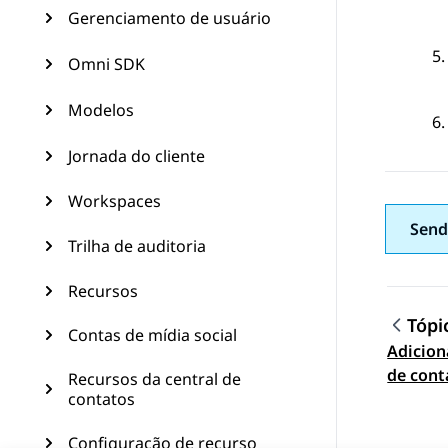
Gerenciamento de usuário
Omni SDK
Modelos
Jornada do cliente
Workspaces
Send
Trilha de auditoria
Recursos
Tópi
Contas de mídia social
Adicio
Topic
de cont
Recursos da central de
contatos
Configuração de recurso