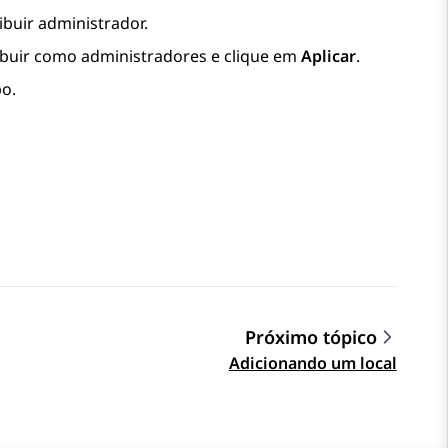
ibuir administrador
.
ribuir como administradores e clique em
Aplicar
.
o.
Próximo tópico
Adicionando um local