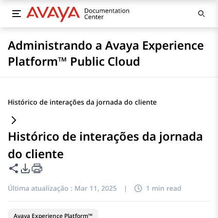
Administrando a Avaya Experience
Platform™ Public Cloud
Histórico de interações da jornada do cliente
Histórico de interações da jornada
do cliente
Compartilhar esta página
Opções de exportação de PDF
Última atualização :
Mar 11, 2025
|
1 min read
Avaya Experience Platform™