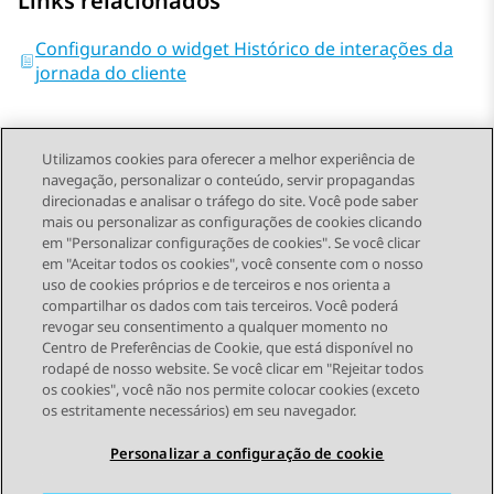
Links relacionados
Configurando o widget Histórico de interações da
jornada do cliente
Utilizamos cookies para oferecer a melhor experiência de
navegação, personalizar o conteúdo, servir propagandas
direcionadas e analisar o tráfego do site. Você pode saber
Send Feedback
mais ou personalizar as configurações de cookies clicando
em "Personalizar configurações de cookies". Se você clicar
em "Aceitar todos os cookies", você consente com o nosso
uso de cookies próprios e de terceiros e nos orienta a
Tópico anterior
Próximo tópico
compartilhar os dados com tais terceiros. Você poderá
Topic navigation
revogar seu consentimento a qualquer momento no
Centro de Preferências de Cookie, que está disponível no
rodapé de nosso website. Se você clicar em "Rejeitar todos
STAY CONNECTED
os cookies", você não nos permite colocar cookies (exceto
os estritamente necessários) em seu navegador.
Personalizar a configuração de cookie