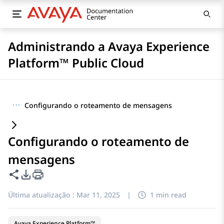
Administrando a Avaya Experience
Platform™ Public Cloud
···
Configurando o roteamento de mensagens
Configurando o roteamento de
mensagens
Compartilhar esta página
Opções de exportação de PDF
Última atualização :
Mar 11, 2025
|
1 min read
Avaya Experience Platform™