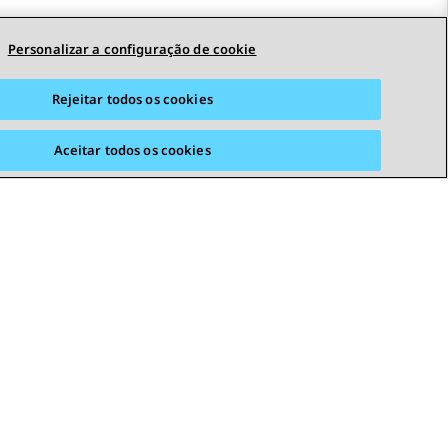
Personalizar a configuração de cookie
Rejeitar todos os cookies
Aceitar todos os cookies
STAY CONNECTED
s
Acessibilidade
© 2026 Avaya LLC