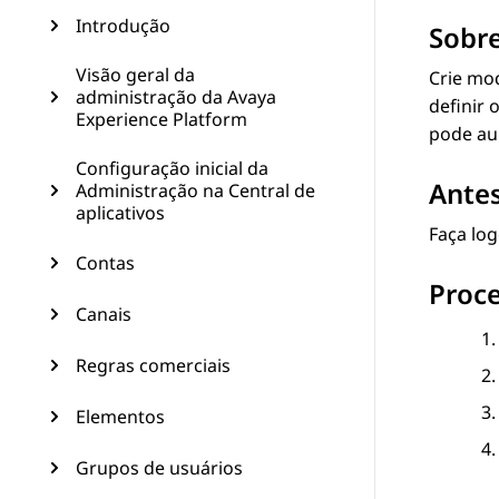
Introdução
Sobre
Visão geral da
Crie mod
administração da Avaya
definir
Experience Platform
pode aum
Configuração inicial da
Antes
Administração na Central de
aplicativos
Faça lo
Contas
Proc
Canais
Regras comerciais
Elementos
Grupos de usuários