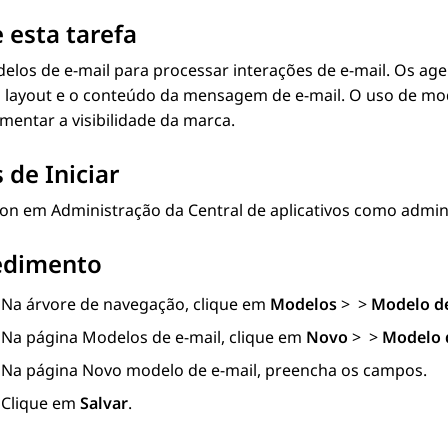
 esta tarefa
elos de e-mail para processar interações de e-mail. Os ag
 o layout e o conteúdo da mensagem de e-mail. O uso de m
entar a visibilidade da marca.
 de Iniciar
gon em
Administração da Central de aplicativos
como adminis
edimento
Na árvore de navegação, clique em
Modelos
>
>
Modelo de
Na página
Modelos de e-mail
, clique em
Novo
>
>
Modelo 
Na página
Novo modelo de e-mail
, preencha os campos.
Clique em
Salvar
.