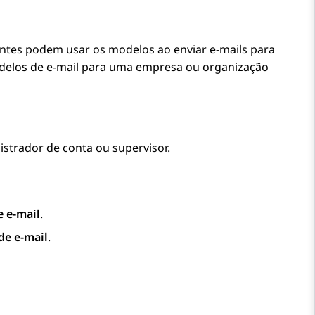
entes podem usar os modelos ao enviar e-mails para
odelos de e-mail para uma empresa ou organização
trador de conta ou supervisor.
 e-mail
.
de e-mail
.