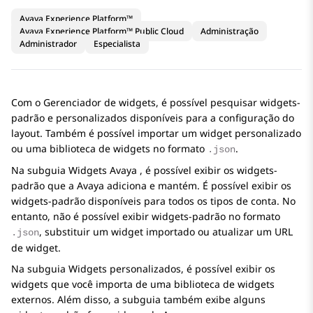
Avaya Experience Platform™
Avaya Experience Platform™ Public Cloud
Administração
Administrador
Especialista
Com o Gerenciador de widgets, é possível pesquisar widgets-
padrão e personalizados disponíveis para a configuração do
layout. Também é possível importar um widget personalizado
ou uma biblioteca de widgets no formato
.
.json
Na subguia
Widgets Avaya
, é possível exibir os widgets-
padrão que a Avaya adiciona e mantém. É possível exibir os
widgets-padrão disponíveis para todos os tipos de conta. No
entanto, não é possível exibir widgets-padrão no formato
, substituir um widget importado ou atualizar um URL
.json
de widget.
Na subguia
Widgets personalizados
, é possível exibir os
widgets que você importa de uma biblioteca de widgets
externos. Além disso, a subguia também exibe alguns