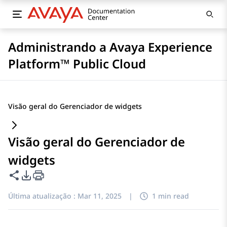
Administrando a Avaya Experience
Platform™ Public Cloud
Visão geral do Gerenciador de widgets
Visão geral do Gerenciador de
widgets
Compartilhar esta página
Opções de exportação de PDF
Última atualização :
Mar 11, 2025
|
1 min read