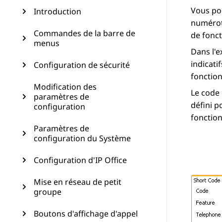
Vous pou
Introduction
numérot
Commandes de la barre de
de fonct
menus
Dans l'e
indicati
Configuration de sécurité
fonction
Modification des
Le code 
paramètres de
défini p
configuration
fonction
Paramètres de
configuration du Système
Configuration d'IP Office
Mise en réseau de petit
groupe
Boutons d'affichage d'appel