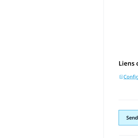
Liens
Confi
Send