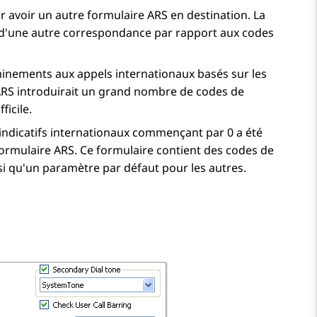
 avoir un autre formulaire ARS en destination. La
d'une autre correspondance par rapport aux codes
heminements aux appels internationaux basés sur les
e ARS introduirait un grand nombre de codes de
icile.
indicatifs internationaux commençant par 0 a été
ormulaire ARS. Ce formulaire contient des codes de
nsi qu'un paramètre par défaut pour les autres.