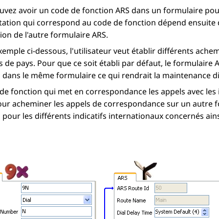
vez avoir un code de fonction ARS dans un formulaire pour
ation qui correspond au code de fonction dépend ensuite 
ion de l'autre formulaire ARS.
xemple ci-dessous, l'utilisateur veut établir différents ac
fs de pays. Pour que ce soit établi par défaut, le formulair
 dans le même formulaire ce qui rendrait la maintenance diff
de fonction qui met en correspondance les appels avec les 
our acheminer les appels de correspondance sur un autre f
 pour les différents indicatifs internationaux concernés ai