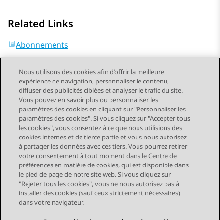
Related Links
Abonnements
Nous utilisons des cookies afin d’offrir la meilleure
expérience de navigation, personnaliser le contenu,
diffuser des publicités ciblées et analyser le trafic du site.
Vous pouvez en savoir plus ou personnaliser les
Send Feedback
paramètres des cookies en cliquant sur "Personnaliser les
paramètres des cookies". Si vous cliquez sur "Accepter tous
les cookies", vous consentez à ce que nous utilisions des
cookies internes et de tierce partie et vous nous autorisez
Sujet précédent
Sujet suivant
à partager les données avec ces tiers. Vous pourrez retirer
Navigation par sujet
votre consentement à tout moment dans le Centre de
préférences en matière de cookies, qui est disponible dans
le pied de page de notre site web. Si vous cliquez sur
STAY CONNECTED
"Rejeter tous les cookies", vous ne nous autorisez pas à
installer des cookies (sauf ceux strictement nécessaires)
dans votre navigateur.