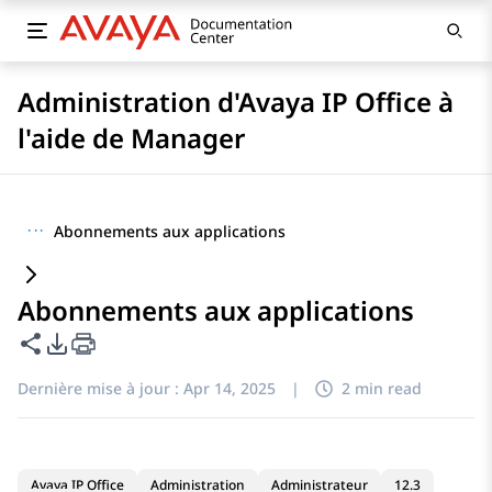
Administration d'Avaya IP Office à
l'aide de Manager
···
Abonnements aux applications
Abonnements aux applications
Partager cette page
Options d'exportation PDF
Dernière mise à jour :
Apr 14, 2025
|
2 min read
Avaya IP Office
Administration
Administrateur
12.3