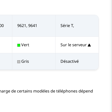
100
9621, 9641
Série T,
Vert
Sur le serveur
Gris
Désactivé
n charge de certains modèles de téléphones dépend