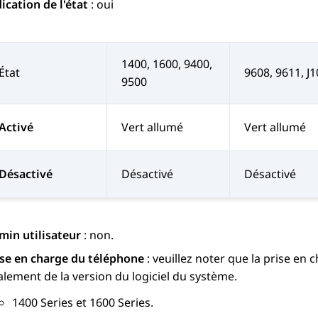
ication de l'état
: oui
1400, 1600, 9400,
État
9608, 9611, J
9500
Activé
Vert allumé
Vert allumé
Désactivé
Désactivé
Désactivé
min utilisateur
: non.
ise en charge du téléphone
: veuillez noter que la prise e
lement de la version du logiciel du système.
1400 Series
et
1600 Series
.