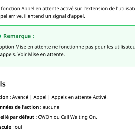
a fonction Appel en attente activé sur l'extension de l'utilisat
pel arrive, il entend un signal d'appel.
Remarque :
'option Mise en attente ne fonctionne pas pour les utilisat
'appels. Voir Mise en attente.
ls
tion
: Avancé | Appel | Appels en attente Activé.
nnées de l'action
: aucune
ellé par défaut
: CWOn ou Call Waiting On.
scule
: oui