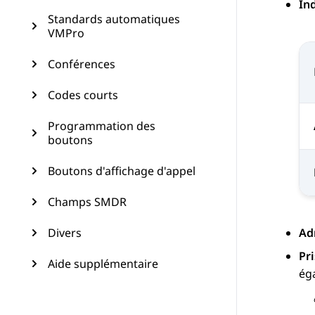
Ind
Standards automatiques
VMPro
Conférences
Codes courts
Programmation des
boutons
Boutons d'affichage d'appel
Champs SMDR
Divers
Ad
Pr
Aide supplémentaire
éga