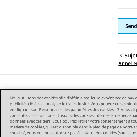
Send
Suje
Navig
Appel e
Nous utilisons des cookies afin d’offrir la meilleure expérience de navi
publicités ciblées et analyser le trafic du site. Vous pouvez en savoir 
en cliquant sur "Personnaliser les paramètres des cookies". Si vous cli
consentez à ce que nous utilisions des cookies internes et de tierce pa
données avec ces tiers. Vous pourrez retirer votre consentement à t
Plan du site
Conditions d'u
matière de cookies, qui est disponible dans le pied de page de notre sit
cookies", vous ne nous autorisez pas à installer des cookies (sauf ceux