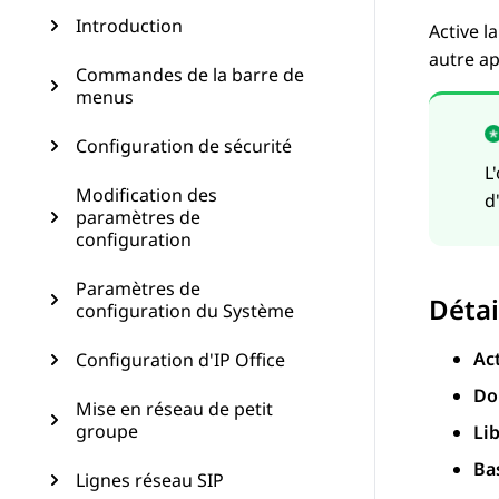
Introduction
Active l
autre ap
Commandes de la barre de
menus
Configuration de sécurité
L
Modification des
d
paramètres de
configuration
Paramètres de
Détai
configuration du Système
Ac
Configuration d'IP Office
Do
Mise en réseau de petit
groupe
Lib
Ba
Lignes réseau SIP