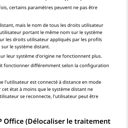
fois, certains paramètres peuvent ne pas être
istant, mais le nom de tous les droits utilisateur
its utilisateur portant le même nom sur le système
 les droits utilisateur appliqués par les profils
 sur le système distant.
sur leur système d'origine ne fonctionnent plus.
it fonctionner différemment selon la configuration
ue l'utilisateur est connecté à distance en mode
r cet état à moins que le système distant ne
lisateur se reconnecte, l'utilisateur peut être
P Office
(Délocaliser le traitement