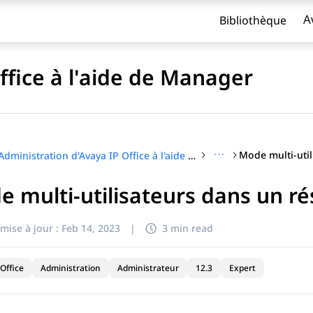
Bibliothèque
A
ffice à l'aide de Manager
···
Administration d'Avaya IP Office à l'aide de Manager
 multi-utilisateurs dans un ré
titre
mise à jour :
Feb 14, 2023
|
3 min read
Office
Administration
Administrateur
12.3
Expert