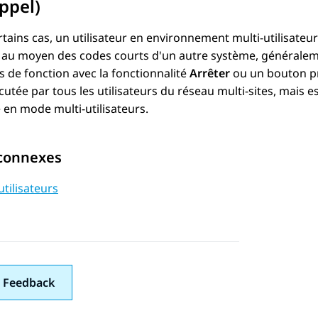
appel)
tains cas, un utilisateur en environnement multi-utilisat
u moyen des codes courts d'un autre système, généralement 
s de fonction avec la fonctionnalité
Arrêter
ou un bouton p
cutée par tous les utilisateurs du réseau multi-sites, mais e
 en mode multi-utilisateurs.
 connexes
utilisateurs
 Feedback