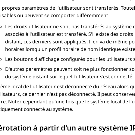
 propres paramètres de l'utilisateur sont transférés. Toute
ilisables ou peuvent se comporter différemment :
Les droits utilisateur ne sont pas transférés au système d
associés à l'utilisateur est transféré. S'il existe des dro
distant, ces derniers sont appliqués. Il en va de même pour
horaires lorsqu'un profil horaire de nom identique existe
Les boutons d'affichage configurés pour les utilisateurs 
D'autres paramètres peuvent soit ne plus fonctionner so
du système distant sur lequel l’utilisateur s’est connecté.
stème local de l'utilisateur est déconnecté du réseau alors q
ilisateurs, ce dernier n'est pas déconnecté. Il peut conserve
e. Notez cependant qu'une fois que le système local de l'uti
iquement connecté au système.
otation à partir d'un autre système
I