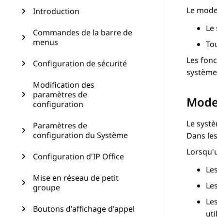
Le mode 
Introduction
Le
Commandes de la barre de
menus
To
Les fonc
Configuration de sécurité
systèm
Modification des
paramètres de
Mode 
configuration
Le systè
Paramètres de
configuration du Système
Dans les
Lorsqu'u
Configuration d'IP Office
Le
Mise en réseau de petit
Le
groupe
Les
Boutons d'affichage d'appel
uti