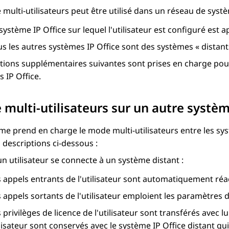
multi-utilisateurs peut être utilisé dans un réseau de sys
 système
IP Office
sur lequel l'utilisateur est configuré est a
us les autres systèmes
IP Office
sont des systèmes « distant
tions supplémentaires suivantes sont prises en charge pour
es
IP Office
.
multi-utilisateurs sur un autre systè
me prend en charge le mode multi-utilisateurs entre les s
 descriptions ci-dessous :
n utilisateur se connecte à un système distant :
s appels entrants de l'utilisateur sont automatiquement ré
s appels sortants de l'utilisateur emploient les paramètres
 privilèges de licence de l'utilisateur sont transférés avec 
lisateur sont conservés avec le système
IP Office
distant qui