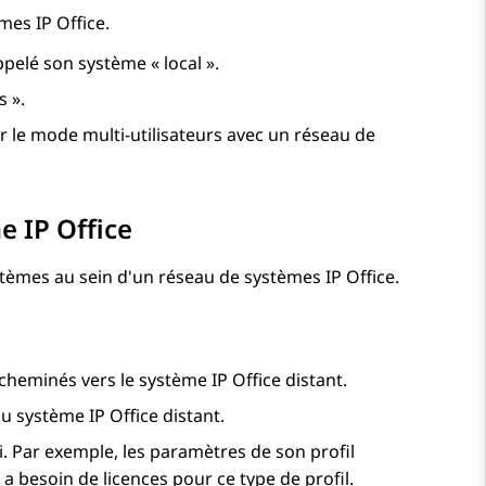
tèmes
IP Office
.
ppelé son système « local ».
s ».
 le mode multi-utilisateurs avec un réseau de
me
IP Office
ystèmes au sein d'un réseau de systèmes
IP Office
.
acheminés vers le système
IP Office
distant.
 du système
IP Office
distant.
lui. Par exemple, les paramètres de son profil
 a besoin de licences pour ce type de profil.