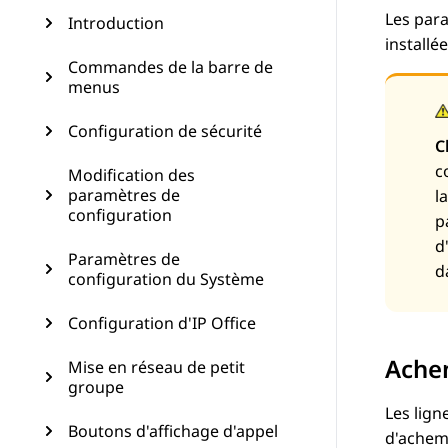
Les para
Introduction
installé
Commandes de la barre de
menus
Configuration de sécurité
C
c
Modification des
paramètres de
l
configuration
p
d
Paramètres de
d
configuration du Système
Configuration d'IP Office
Achem
Mise en réseau de petit
groupe
Les lign
Boutons d'affichage d'appel
d'achemi