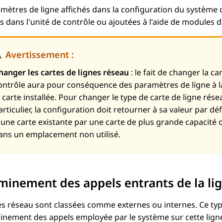
mètres de ligne affichés dans la configuration du système 
es dans l'unité de contrôle ou ajoutées à l'aide de modules 
Avertissement :
hanger les cartes de lignes réseau
: le fait de changer la c
ontrôle aura pour conséquence des paramètres de ligne à la 
a carte installée. Pour changer le type de carte de ligne ré
articulier, la configuration doit retourner à sa valeur par 
'une carte existante par une carte de plus grande capacité ou
ans un emplacement non utilisé.
inement des appels entrants de la li
es réseau sont classées comme externes ou internes. Ce ty
nement des appels employée par le système sur cette ligne