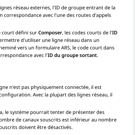
lignes réseau externes, l'ID de groupe entrant de la
l en correspondance avec l'une des routes d'appels
 court défini sur
Composer
, les codes courts de l'
ID
rmettre d'utiliser une ligne réseau dans un
 acheminé vers un formulaire ARS, le code court dans
correspondance avec l'
ID du groupe sortant
.
ligne n'est pas physiquement connectée, il est
configuration. Avec la plupart des lignes réseau, il
la, le système pourrait tenter de présenter des
nombre de canaux souscrits est inférieur au nombre
ouscrits doivent être désactivés.