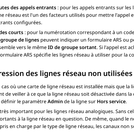
utes des appels entrants
: pour les appels entrants sur les 
ne réseau est l'un des facteurs utilisés pour mettre l'appe
trants configurées.
des courts
: pour la numérotation correspondant à un code
 groupe de lignes
peuvent indiquer un formulaire ARS ou pe
semble vers le même
ID de groupe sortant
. Si l'appel est
formulaire ARS spécifie les lignes réseau à utiliser pour la 
ession des lignes réseau non utilisées
 cas où une carte de ligne réseau est installée mais que la 
t de veiller à ce que la ligne réseau soit désactivée dans la 
e définir le paramètre
Admin
de la ligne sur
Hors service
.
 très important pour les lignes réseau analogiques. Sans ce
ortants à la ligne réseau en question. De même, quand le 
pris en charge par le type de ligne réseau, les canaux non s