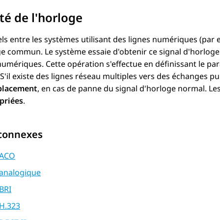
té de l'horloge
ls entre les systèmes utilisant des lignes numériques (par e
e commun. Le système essaie d'obtenir ce signal d'horloge 
umériques. Cette opération s'effectue en définissant le p
 S'il existe des lignes réseau multiples vers des échanges pub
lacement
, en cas de panne du signal d'horloge normal. Le
priées
.
 connexes
 ACO
 analogique
BRI
 H.323