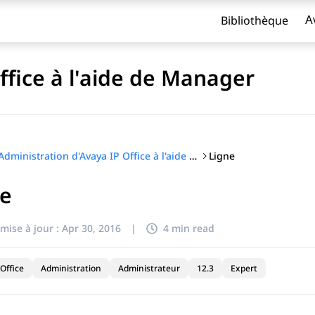
Bibliothèque
A
ffice à l'aide de Manager
Ligne
Administration d'Avaya IP Office à l'aide de Manager
ne
titre
mise à jour :
Apr 30, 2016
|
4 min read
Office
Administration
Administrateur
12.3
Expert