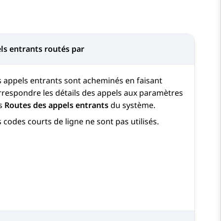
ls entrants routés par
s appels entrants sont acheminés en faisant
rrespondre les détails des appels aux paramètres
s
Routes des appels entrants
du système.
 codes courts de ligne ne sont pas utilisés.