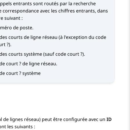
appels entrants sont routés par la recherche
e correspondance avec les chiffres entrants, dans
re suivant :
méro de poste.
des courts de ligne réseau (à l'exception du code
rt ?).
des courts système (sauf code court ?).
de court ? de ligne réseau.
de court ? système
l de lignes réseau) peut être configurée avec un
ID
nt les suivants :