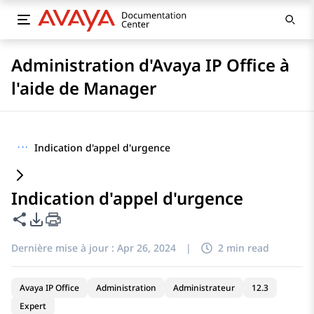
Administration d'Avaya IP Office à
l'aide de Manager
···
Indication d'appel d'urgence
Indication d'appel d'urgence
Partager cette page
Options d'exportation PDF
Dernière mise à jour :
Apr 26, 2024
|
2 min read
Avaya IP Office
Administration
Administrateur
12.3
Expert